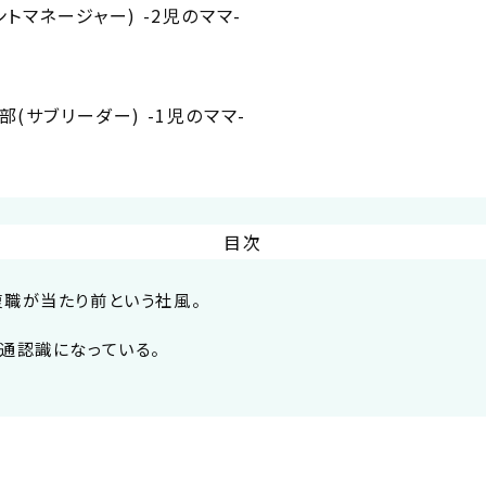
トマネージャー) -2児のママ-
(サブリーダー) -1児のママ-
目次
職が当たり前という社風。
通認識になっている。