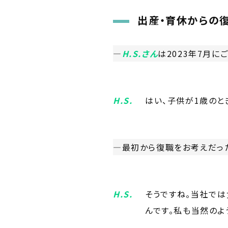
出産・育休からの
―
H.S.さん
は2023年7月に
H.S.
はい、子供が1歳のと
―最初から復職をお考えだっ
H.S.
そうですね。当社で
んです。私も当然のよ