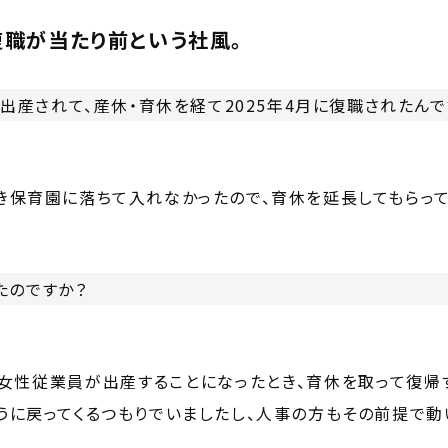
復職が当たり前という社風。
ご出産されて、産休・育休を経て2025年4月に復職されたんで
き保育園に落ちて入れなかったので、育休を延長してもらっ
たのですか？
は女性従業員が出産することになったとき、育休を取って復帰
うに戻ってくるつもりでいましたし、人事の方もその前提で動