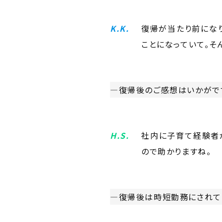
K.K.
復帰が当たり前になり
ことになっていて。そ
―復帰後のご感想はいかがで
H.S.
社内に子育て経験者
ので助かりますね。
―復帰後は時短勤務にされて