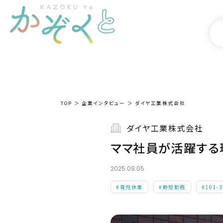
TOP
企業インタビュー
ダイヤ工業株式会社
ダイヤ工業株式会社
ママ社員が活躍する
2025.09.05
#育児休業
#時短勤務
#101-