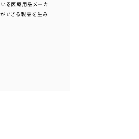
ている医療用品メーカ
とができる製品を生み