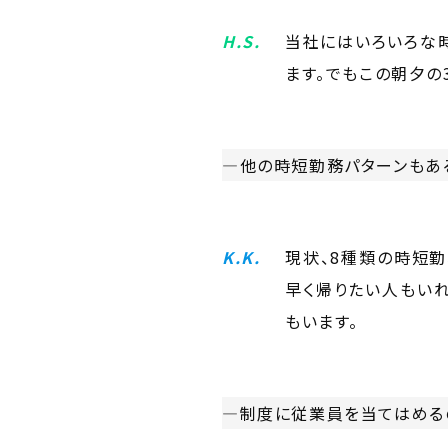
H.S.
当社にはいろいろな
ます。でもこの朝夕の
―他の時短勤務パターンもあ
K.K.
現状、8種類の時短勤
早く帰りたい人もい
もいます。
―制度に従業員を当てはめる