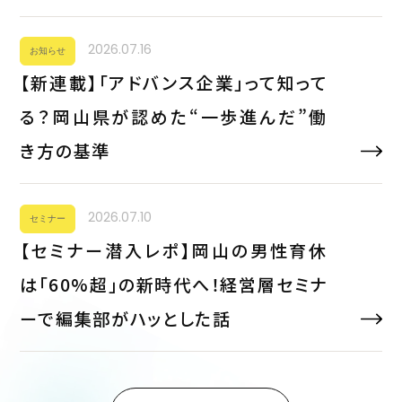
2026.07.16
お知らせ
【新連載】「アドバンス企業」って知って
る？岡山県が認めた“一歩進んだ”働
き方の基準
2026.07.10
セミナー
【セミナー潜入レポ】岡山の男性育休
は「60%超」の新時代へ！経営層セミナ
ーで編集部がハッとした話