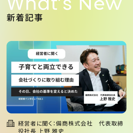
What’s
New
新着記事
経営者に聞く：備商株式会社 代表取締
役社長 上野 雅史