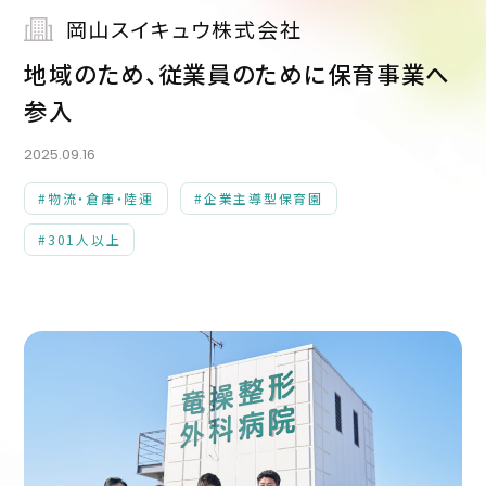
岡山スイキュウ株式会社
地域のため、従業員のために保育事業へ
参入
2025.09.16
#物流・倉庫・陸運
#企業主導型保育園
#301人以上