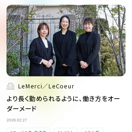
LeMerci／LeCoeur
より長く勤められるように、働き方をオー
ダーメード
2026.02.27