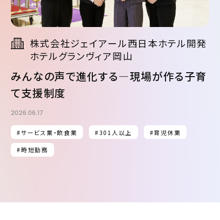
株式会社ジェイアール西日本ホテル開発
ホテルグランヴィア岡山
みんなの声で進化する—現場が作る子育
て支援制度
2026.06.17
#サービス業・飲食業
#301人以上
#育児休業
#時短勤務