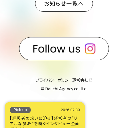
お知らせ一覧へ
プライバシーポリシー
運営会社
© Daiichi Agency co.,ltd.
Pick up
2026.07.30
【経営者の想いに迫る】経営者の“リ
アルな歩み”を紡ぐインタビュー企画